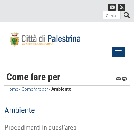
Naviga
Come fare per
Home
»
Come fare per
»
Ambiente
Ambiente
Procedimenti in quest'area