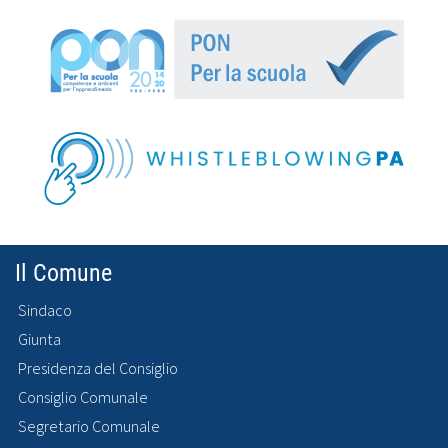
Il Comune
Sindaco
Giunta
Presidenza del Consiglio
Consiglio Comunale
Segretario Comunale